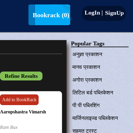
LogIn |
SignUp
Bookrack
(0)
Popular Tags
अनुज्ञा प्रकाशन
मानव प्रकाशन
अगोरा प्रकाशन
लिटिल बर्ड पब्लिकेशन
Add to BookRack
पी पी पब्लिशिंग
Aaropshastra Vimarsh
मार्जिनलाइज्ड पब्लिकेशन
Ram Bux
सहमत ट्रस्ट