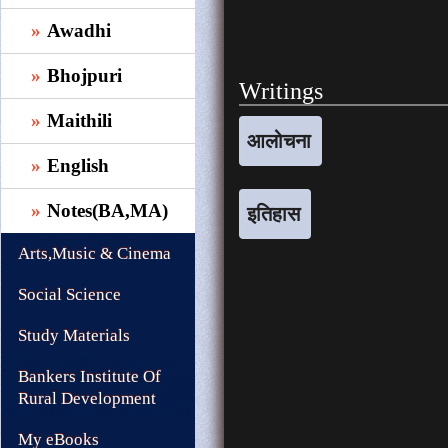
Awadhi
Bhojpuri
Writings
Maithili
आलोचना
English
Notes(BA,MA)
इतिहास
Arts,Music & Cinema
Social Science
Study Materials
Bankers Institute Of
Rural Development
My eBooks