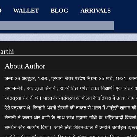
D
WALLET
BLOG
ARRIVALS
arthi
About Author
जन्म: 26 अक्टूबर, 1890, प्रयाग, उत्तर प्रदेश निधन: 25 मार्च, 1931, कानपुर,
समाज-सेवी, स्वतंत्रता सेनानी, राजनीतिज्ञ गणेश शंकर विद्यार्थी एक निडर
स्वतंत्रता सेनानी थे। भारत के स्वतंत्रता आन्दोलन के इतिहास में उनका नाम
ऐसे पत्रकार थे, जिन्होंने अपनी लेखनी की ताकत से भारत में अंग्रेज़ी शासन क
सेनानी ने कलम और वाणी के साथ-साथ महात्मा गांधी के अहिंसावादी विचारों
समर्थन और सहयोग दिया। अपने छोटे जीवन-काल में उन्होंने उत्पीड़न क्
उन्होंने उत्पीड़न और अन्याय के खिलाफ में हमेशा आवाज़ बुलंद किया – चाहे वो