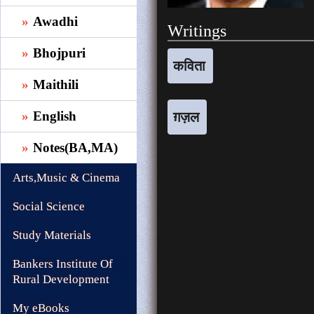
Awadhi
Writings
Bhojpuri
कविता
Maithili
English
ग़ज़ल
Notes(BA,MA)
Arts,Music & Cinema
Social Science
Study Materials
Bankers Institute Of
Rural Development
My eBooks