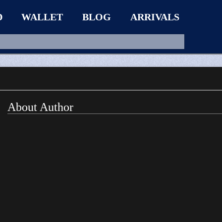
D
WALLET
BLOG
ARRIVALS
About Author