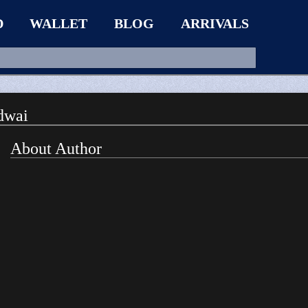
D
WALLET
BLOG
ARRIVALS
dwai
About Author