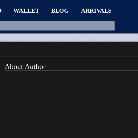
D
WALLET
BLOG
ARRIVALS
About Author