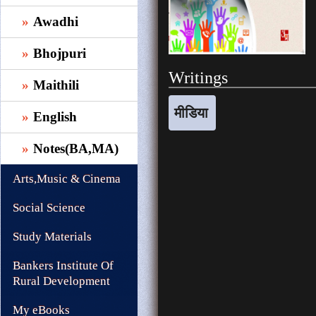
Awadhi
Bhojpuri
Writings
Maithili
मीडिया
English
Notes(BA,MA)
Arts,Music & Cinema
Social Science
Study Materials
Bankers Institute Of
Rural Development
My eBooks