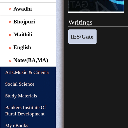
Awadhi
Writings
Bhojpuri
Maithili
IES/Gate
English
Notes(BA,MA)
Arts,Music & Cinema
Social Science
Study Materials
Bankers Institute Of
Rural Development
My eBooks