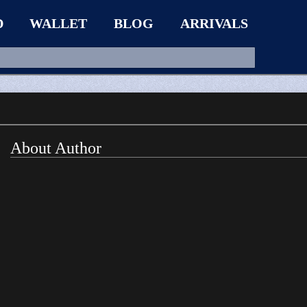
D
WALLET
BLOG
ARRIVALS
About Author