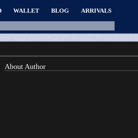
D
WALLET
BLOG
ARRIVALS
About Author