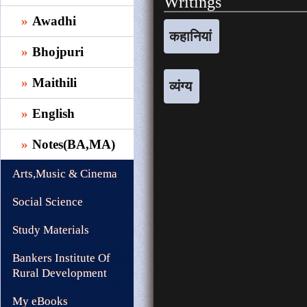
Writings
Awadhi
कहानियां
Bhojpuri
Maithili
व्यंग्य
English
Notes(BA,MA)
Arts,Music & Cinema
Social Science
Study Materials
Bankers Institute Of
Rural Development
My eBooks