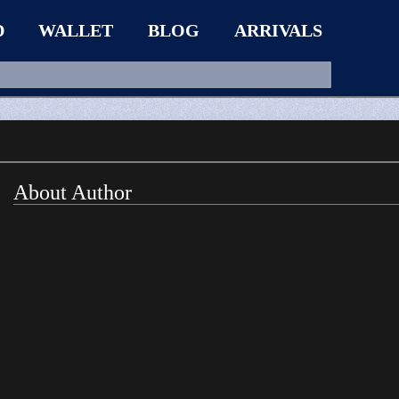
D
WALLET
BLOG
ARRIVALS
About Author