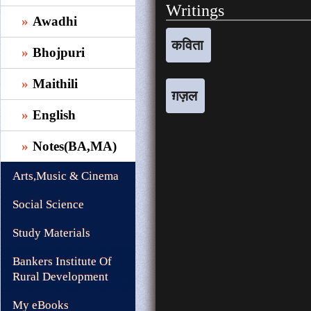
Writings
Awadhi
कविता
Bhojpuri
Maithili
ग़ज़ल
English
Notes(BA,MA)
Arts,Music & Cinema
Social Science
Study Materials
Bankers Institute Of
Rural Development
My eBooks