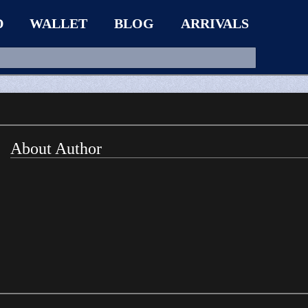
D
WALLET
BLOG
ARRIVALS
About Author