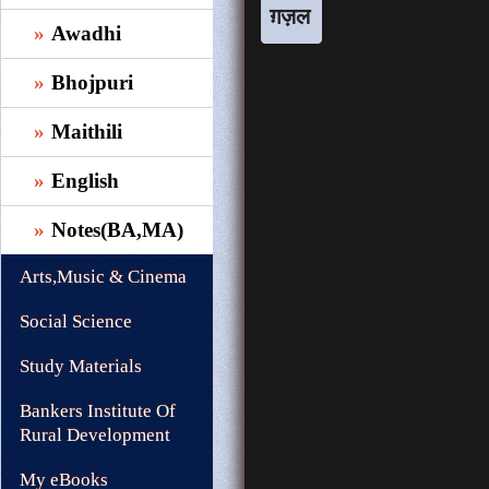
ग़ज़ल
Awadhi
Bhojpuri
Maithili
English
Notes(BA,MA)
Arts,Music & Cinema
Social Science
Study Materials
Bankers Institute Of
Rural Development
My eBooks