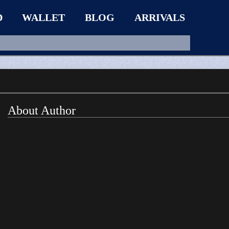
D
WALLET
BLOG
ARRIVALS
About Author