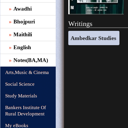
Awadhi
Bhojpuri
Writings
Maithili
Ambedkar Studies
English
Notes(BA,MA)
Arts,Music & Cinema
Social Science
Study Materials
Bankers Institute Of
Rural Development
My eBooks