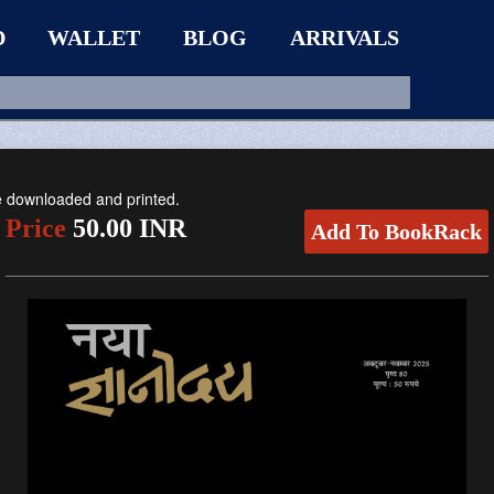
D
WALLET
BLOG
ARRIVALS
be downloaded and printed.
Price
50.00 INR
Add To BookRack