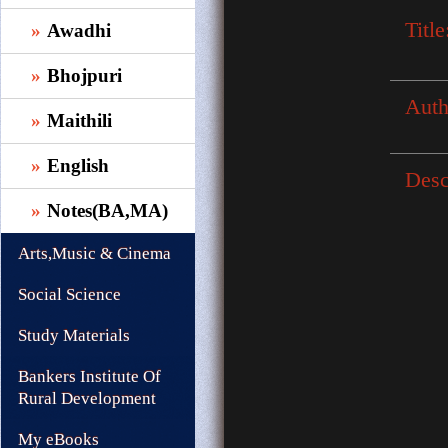
Title
Awadhi
Bhojpuri
Auth
Maithili
English
Desc
Notes(BA,MA)
Arts,Music & Cinema
Social Science
Study Materials
Bankers Institute Of
Rural Development
My eBooks