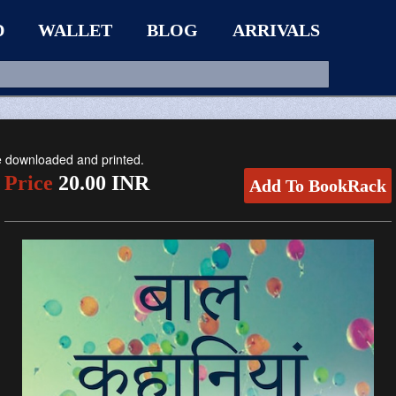
D
WALLET
BLOG
ARRIVALS
be downloaded and printed.
Price
20.00 INR
Add To BookRack