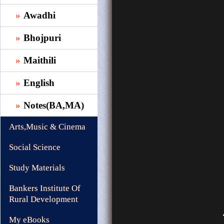
Awadhi
Bhojpuri
Maithili
English
Notes(BA,MA)
Arts,Music & Cinema
Social Science
Study Materials
Bankers Institute Of
Rural Development
My eBooks