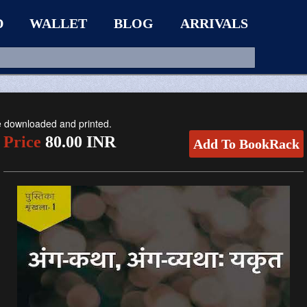
D
WALLET
BLOG
ARRIVALS
be downloaded and printed.
Price
80.00 INR
Add To BookRack