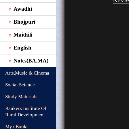
Revi
Awadhi
Bhojpuri
Maithili
English
Notes(BA,MA)
Arts,Music & Cinema
Social Science
Study Materials
Bankers Institute Of
Rural Development
My eBooks