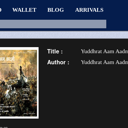
D
WALLET
BLOG
ARRIVALS
Title :
Yuddhrat Aam Aadm
Author :
Yuddhrat Aam Aad