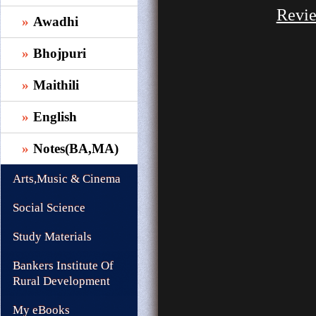
Revi
Awadhi
Bhojpuri
Maithili
English
Notes(BA,MA)
Arts,Music & Cinema
Social Science
Study Materials
Bankers Institute Of
Rural Development
My eBooks