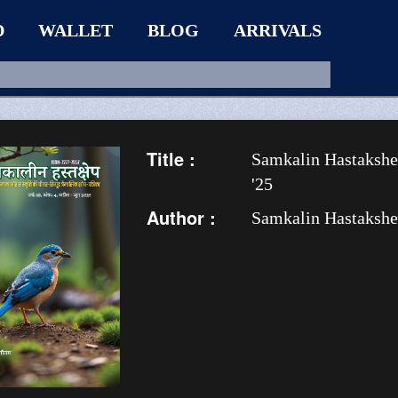
D
WALLET
BLOG
ARRIVALS
Title :
Samkalin Hastakshe
'25
Author :
Samkalin Hastaksh