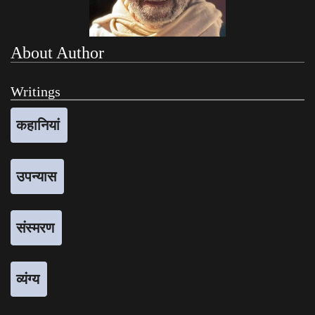
About Author
Writings
कहानियां
उपन्यास
संस्मरण
व्यंग्य