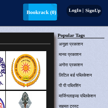
LogIn |
SignUp
Bookrack
(0)
Popular Tags
अनुज्ञा प्रकाशन
मानव प्रकाशन
अगोरा प्रकाशन
लिटिल बर्ड पब्लिकेशन
पी पी पब्लिशिंग
मार्जिनलाइज्ड पब्लिकेशन
सहमत ट्रस्ट