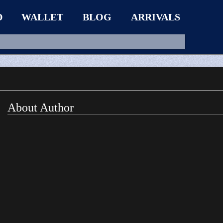
D
WALLET
BLOG
ARRIVALS
About Author