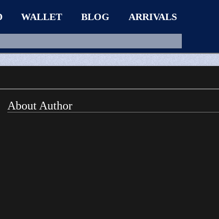
D
WALLET
BLOG
ARRIVALS
About Author