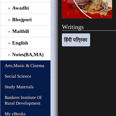
Awadhi
Bhojpuri
Writings
Maithili
हिंदी पत्रिका
English
Notes(BA,MA)
Arts,Music & Cinema
Social Science
Study Materials
Bankers Institute Of
Rural Development
My eBooks