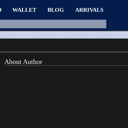
D
WALLET
BLOG
ARRIVALS
About Author