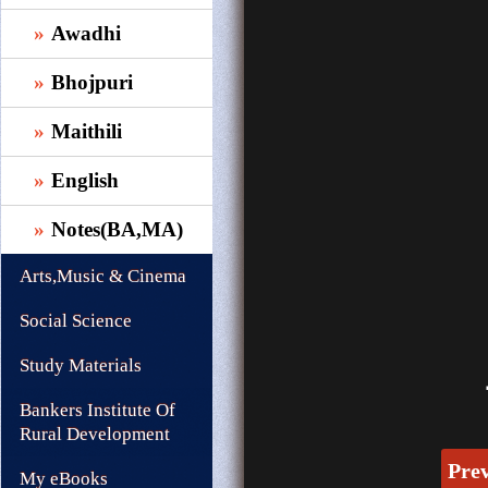
Awadhi
Bhojpuri
Maithili
English
Notes(BA,MA)
Arts,Music & Cinema
Social Science
Study Materials
Bankers Institute Of
Rural Development
Pre
My eBooks