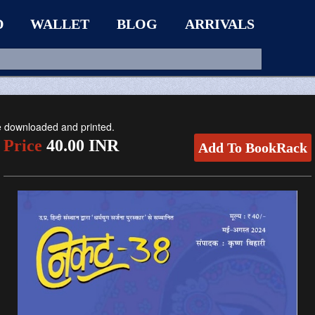
D
WALLET
BLOG
ARRIVALS
be downloaded and printed.
Price
40.00 INR
Add To BookRack