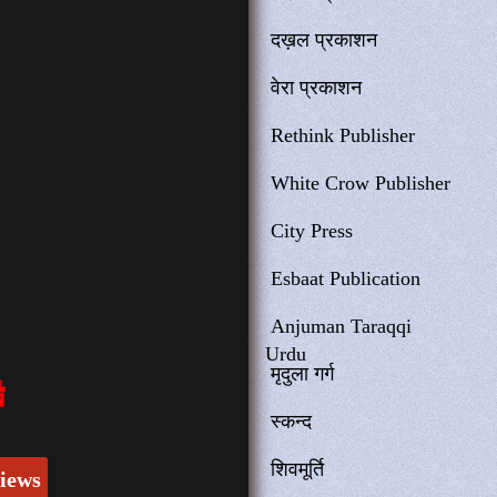
दख़ल प्रकाशन
वेरा प्रकाशन
Rethink Publisher
White Crow Publisher
City Press
Esbaat Publication
Anjuman Taraqqi
Urdu
मृदुला गर्ग
स्कन्द
शिवमूर्ति
iews